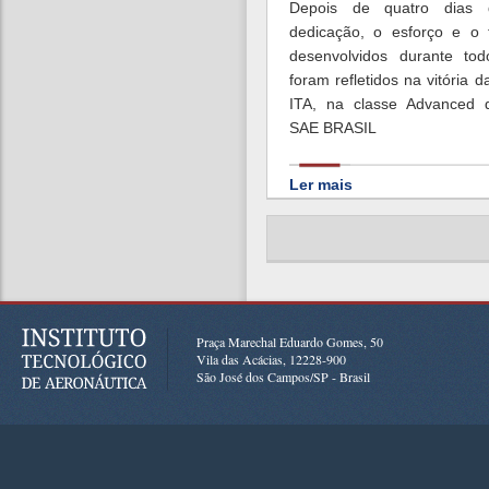
Depois de quatro dias 
dedicação, o esforço e o 
desenvolvidos durante t
foram refletidos na vitória 
ITA, na classe Advanced 
SAE BRASIL
Ler mais
Praça Marechal Eduardo Gomes, 50
Vila das Acácias, 12228-900
São José dos Campos/SP - Brasil